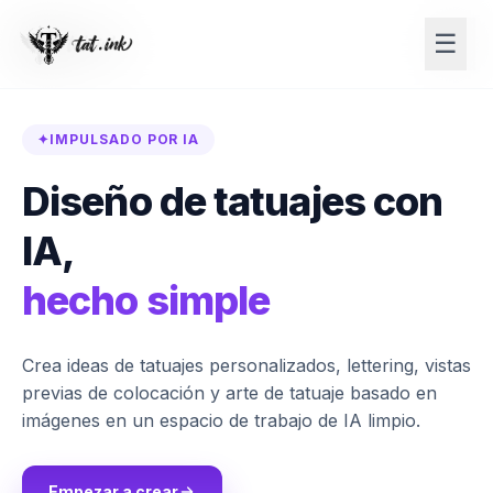
☰
☰
✦
IMPULSADO POR IA
Diseño de tatuajes con
IA,
hecho simple
Crea ideas de tatuajes personalizados, lettering, vistas
previas de colocación y arte de tatuaje basado en
imágenes en un espacio de trabajo de IA limpio.
Empezar a crear