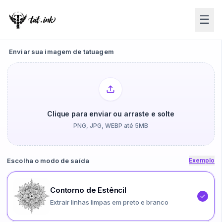
☰
Enviar sua imagem de tatuagem
Clique para enviar ou arraste e solte
PNG, JPG, WEBP até 5MB
Escolha o modo de saída
Exemplo
Contorno de Estêncil
Extrair linhas limpas em preto e branco