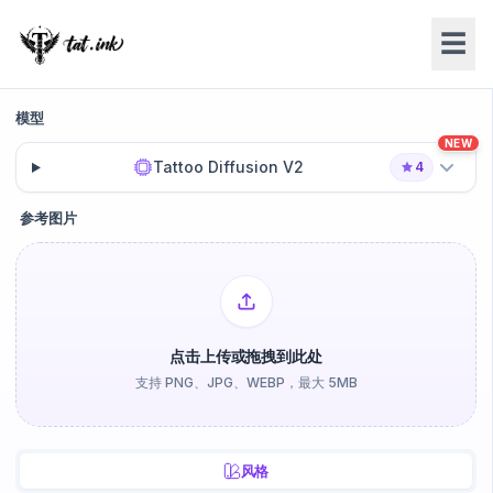
☰
模型
NEW
Tattoo Diffusion V2
4
参考图片
点击上传或拖拽到此处
支持 PNG、JPG、WEBP，最大 5MB
风格