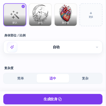
+
更多
默认
极简
新学校
身体部位 / 比例
自动
复杂度
简单
适中
复杂
生成纹身