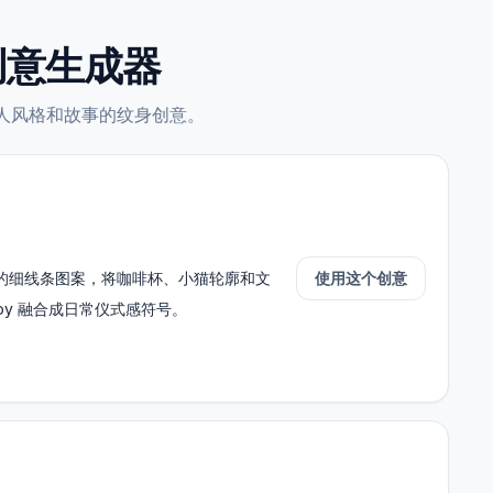
身创意生成器
人风格和故事的纹身创意。
的细线条图案，将咖啡杯、小猫轮廓和文
使用这个创意
w joy 融合成日常仪式感符号。