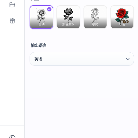
自动
黑色墨水
极简
彩色
输出语言
英语