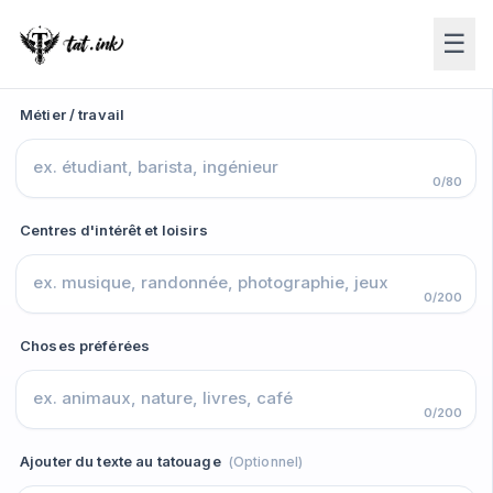
☰
Métier / travail
0/80
Centres d'intérêt et loisirs
0/200
Choses préférées
0/200
Ajouter du texte au tatouage
(Optionnel)