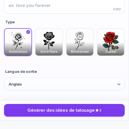
0/80
Type
Automatique
Encre Noire
Minimalistee
Couleur
Langue de sortie
Anglais
Générer des idées de tatouage
2