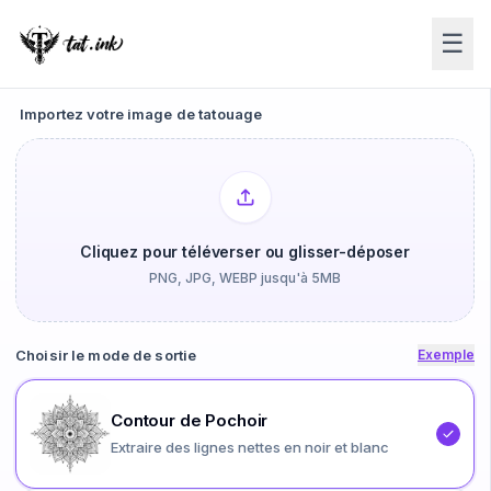
☰
Importez votre image de tatouage
Cliquez pour téléverser ou glisser-déposer
PNG, JPG, WEBP jusqu'à 5MB
Choisir le mode de sortie
Exemple
Contour de Pochoir
Extraire des lignes nettes en noir et blanc